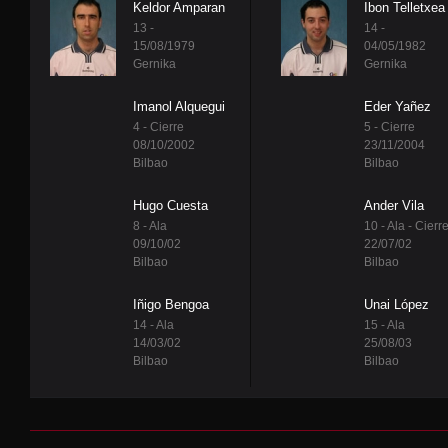
Keldor Amparan
Ibon Telletxea
13 -
14 -
15/08/1979
04/05/1982
Gernika
Gernika
Imanol Alquegui
Eder Yañez
4 - Cierre
5 - Cierre
08/10/2002
23/11/2004
Bilbao
Bilbao
Hugo Cuesta
Ander Vila
8 - Ala
10 - Ala - Cierr
09/10/02
22/07/02
Bilbao
Bilbao
Iñigo Bengoa
Unai López
14 - Ala
15 - Ala
14/03/02
25/08/03
Bilbao
Bilbao