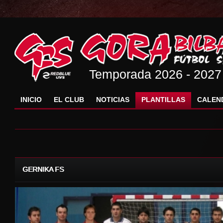
Temporada 2026 - 2027
INICIO
EL CLUB
NOTICIAS
PLANTILLAS
CALEN
GERNIKA FS