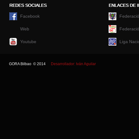
REDES SOCIALES
ENLACES DE 
Facebook
Federació
Web
Federació
Youtube
Liga Naci
GORA Bilbao © 2014
Desarrollador: Iván Aguilar